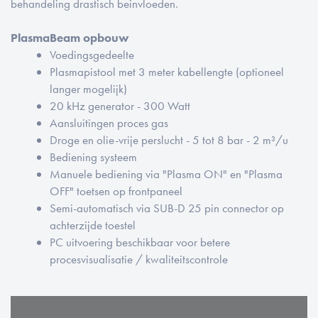
behandeling drastisch beinvloeden.
PlasmaBeam opbouw
Voedingsgedeelte
Plasmapistool met 3 meter kabellengte (optioneel
langer mogelijk)
20 kHz generator - 300 Watt
Aansluitingen proces gas
Droge en olie-vrije perslucht - 5 tot 8 bar - 2 m³/u
Bediening systeem
Manuele bediening via "Plasma ON" en "Plasma
OFF" toetsen op frontpaneel
Semi-automatisch via SUB-D 25 pin connector op
achterzijde toestel
PC uitvoering beschikbaar voor betere
procesvisualisatie / kwaliteitscontrole