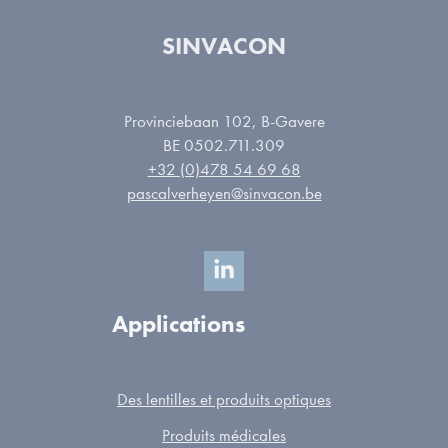
SINVACON
Provinciebaan 102, B-Gavere
BE 0502.711.309
+32 (0)478 54 69 68
pascalverheyen@sinvacon.be
Applications
Des lentilles et produits optiques
Produits médicales