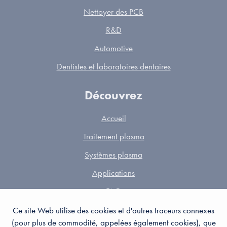
Nettoyer des PCB
R&D
Automotive
Dentistes et laboratoires dentaires
Découvrez
Accueil
Traitement plasma
Systèmes plasma
Applications
FAQ
Partners
Ce site Web utilise des cookies et d'autres traceurs connexes
(pour plus de commodité, appelées également cookies), que