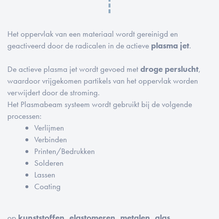
Het oppervlak van een materiaal wordt gereinigd en
geactiveerd door de radicalen in de actieve
plasma jet
.
De actieve plasma jet wordt gevoed met
droge perslucht
,
waardoor vrijgekomen partikels van het oppervlak worden
verwijdert door de stroming.
Het Plasmabeam systeem wordt gebruikt bij de volgende
processen:
Verlijmen
Verbinden
Printen/Bedrukken
Solderen
Lassen
Coating
op
kunststoffen, elastomeren, metalen, glas,