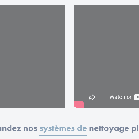
ndez nos
systèmes de
nettoyage p