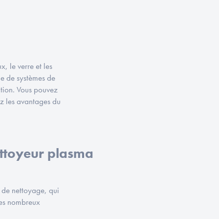
, le verre et les
e de systèmes de
ation. Vous pouvez
ez les avantages du
ttoyeur plasma
 de nettoyage, qui
 les nombreux