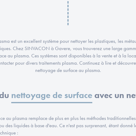
sma est un excellent système pour nettoyer les plastiques, les métaux
iques. Chez SINVACON à Gavere, vous trouverez une large gamm
ace au plasma. Ces systèmes sont disponibles à la vente et à la loc
tacter pour divers traitements plasma. Continuez à lire et découvr
nettoyage de surface au plasma.
 du
nettoyage de surface
avec un ne
ace au plasma remplace de plus en plus les méthodes traditionnelles
s ou des liquides à base d'eau. Ce n'est pas surprenant, étant donné
chnique :