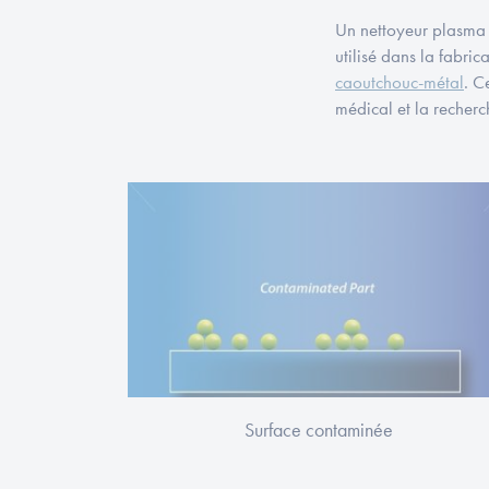
Un nettoyeur plasma
utilisé dans la fabri
caoutchouc-métal
. C
médical et la recher
Surface contaminée