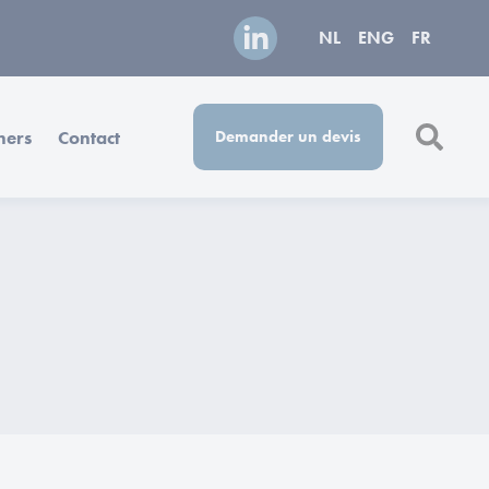
NL
ENG
FR
ners
Contact
Demander un devis