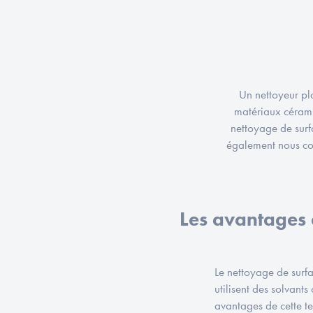
Un nettoyeur pla
matériaux céram
nettoyage de surf
également nous con
Les avantages
Le nettoyage de surf
utilisent des solvant
avantages de cette te