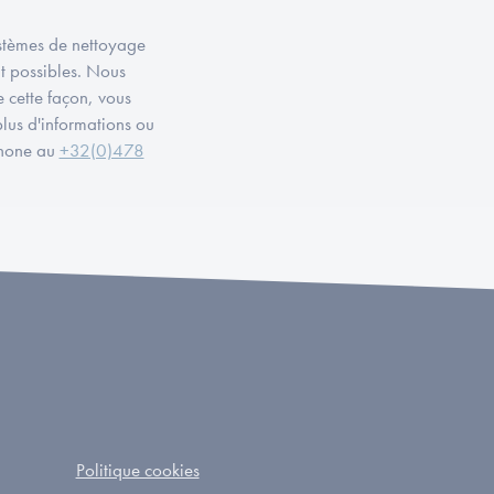
stèmes de nettoyage
t possibles. Nous
 cette façon, vous
lus d'informations ou
phone au
+32(0)478
Politique cookies