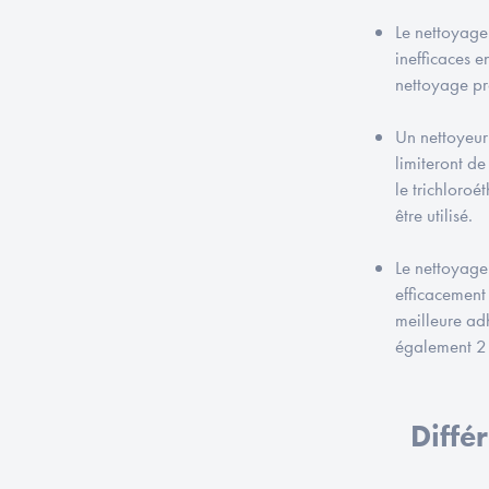
Le nettoyage
inefficaces e
nettoyage pr
Un nettoyeur
limiteront de
le trichloro
être utilisé.
Le nettoyage
efficacement 
meilleure adh
également 2 
Diffé