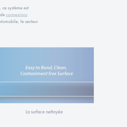
, ce système est
t de
connexions
automobile, le secteur
La surface nettoyée